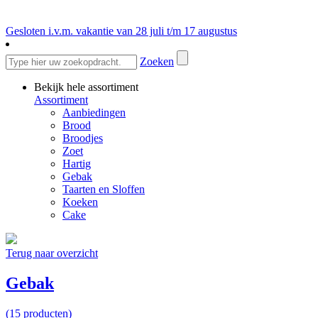
Gesloten i.v.m. vakantie van 28 juli t/m 17 augustus
Zoeken
Bekijk hele assortiment
Assortiment
Aanbiedingen
Brood
Broodjes
Zoet
Hartig
Gebak
Taarten en Sloffen
Koeken
Cake
Terug naar overzicht
Gebak
(15 producten)