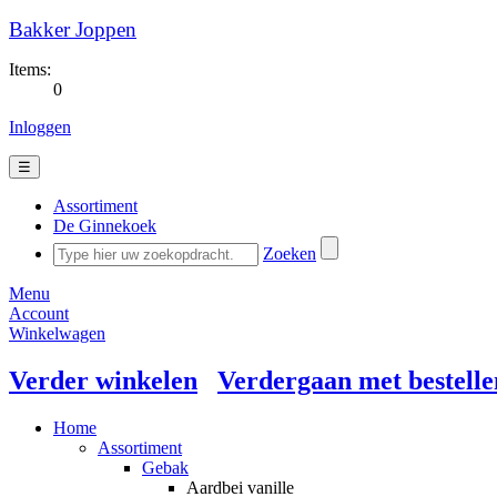
Bakker Joppen
Items:
0
Inloggen
☰
Assortiment
De Ginnekoek
Zoeken
Menu
Account
Winkelwagen
Verder winkelen
Verdergaan met bestelle
Home
Assortiment
Gebak
Aardbei vanille