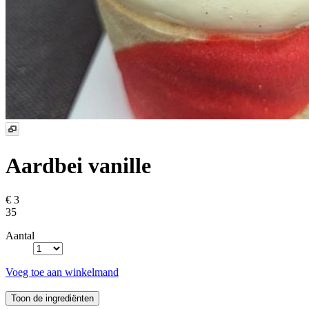
Aardbei vanille
€ 3
35
Aantal
Voeg toe aan winkelmand