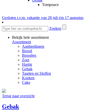
Gebak
Tompouce
Gesloten i.v.m. vakantie van 28 juli t/m 17 augustus
Zoeken
Bekijk hele assortiment
Assortiment
Aanbiedingen
Brood
Broodjes
Zoet
Hartig
Gebak
Taarten en Sloffen
Koeken
Cake
Terug naar overzicht
Gebak