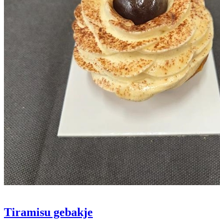
Tiramisu gebakje