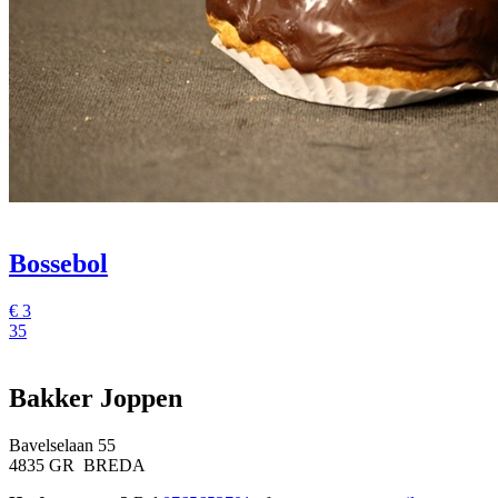
Bossebol
€
3
35
Bakker Joppen
Bavelselaan 55
4835 GR BREDA