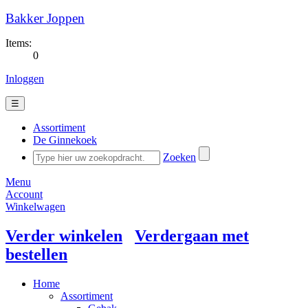
Bakker Joppen
Items:
0
Inloggen
☰
Assortiment
De Ginnekoek
Zoeken
Menu
Account
Winkelwagen
Verder winkelen
Verdergaan met
bestellen
Home
Assortiment