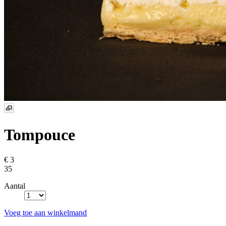
Tompouce
€ 3
35
Aantal
Voeg toe aan winkelmand