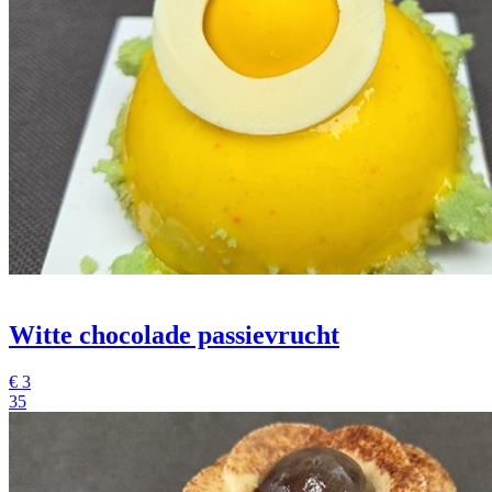
Witte chocolade passievrucht
€
3
35