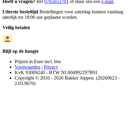
Heeft u vragen?
Bel
0765653701
of stuur ons een
e-mail
.
Uiterste besteltijd
Bestellingen voor zaterdag kunnen vandaag
uiterlijk tot 18:00 uur geplaatst worden.
Veilig betalen
Blijf op de hoogte
Prijzen in Euro incl. btw
Voorwaarden
|
Privacy
KvK 93009240 - BTW NL004992297B91
Copyright © 2010 - 2026 Bakker Joppen. (20260623 -
2.03.9670)