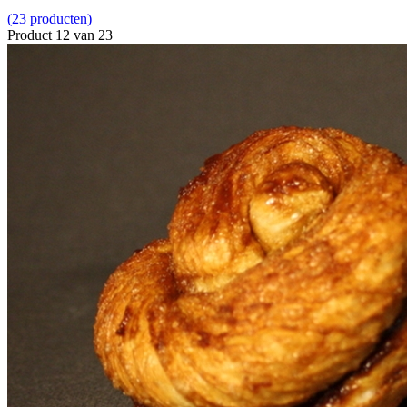
(23 producten)
Product 12 van 23