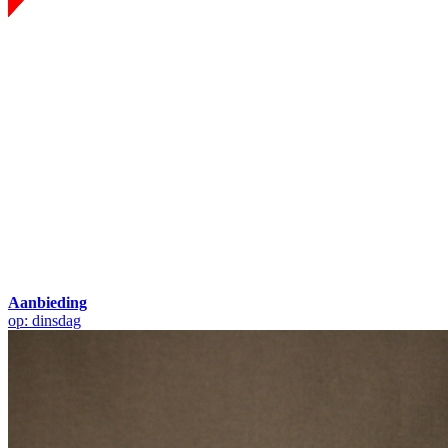
Aanbieding
op: dinsdag