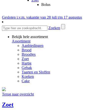
Zoet
Bolus
Gesloten i.v.m. vakantie van 28 juli t/m 17 augustus
Zoeken
Bekijk hele assortiment
Assortiment
Aanbiedingen
Brood
Broodjes
Zoet
Hartig
Gebak
Taarten en Sloffen
Koeken
Cake
Terug naar overzicht
Zoet