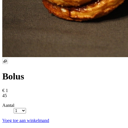
Bolus
€ 1
45
Aantal
Voeg toe aan winkelmand