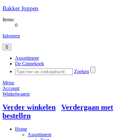
Bakker Joppen
Items:
0
Inloggen
☰
Assortiment
De Ginnekoek
Zoeken
Menu
Account
Winkelwagen
Verder winkelen
Verdergaan met
bestellen
Home
Assortiment