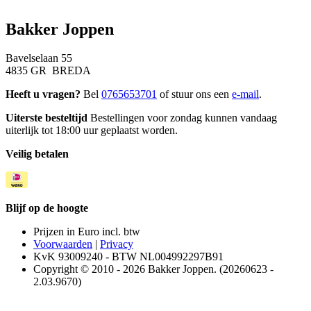
Bakker Joppen
Bavelselaan 55
4835 GR BREDA
Heeft u vragen?
Bel
0765653701
of stuur ons een
e-mail
.
Uiterste besteltijd
Bestellingen voor zondag kunnen vandaag
uiterlijk tot 18:00 uur geplaatst worden.
Veilig betalen
Blijf op de hoogte
Prijzen in Euro incl. btw
Voorwaarden
|
Privacy
KvK 93009240 - BTW NL004992297B91
Copyright © 2010 - 2026 Bakker Joppen. (20260623 -
2.03.9670)