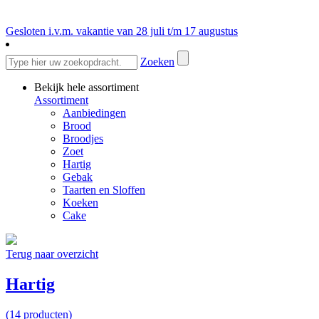
Gesloten i.v.m. vakantie van 28 juli t/m 17 augustus
Zoeken
Bekijk hele assortiment
Assortiment
Aanbiedingen
Brood
Broodjes
Zoet
Hartig
Gebak
Taarten en Sloffen
Koeken
Cake
Terug naar overzicht
Hartig
(14 producten)