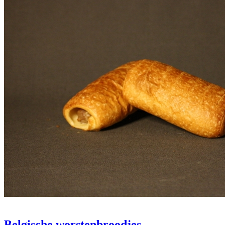
Belgische worstenbroodjes