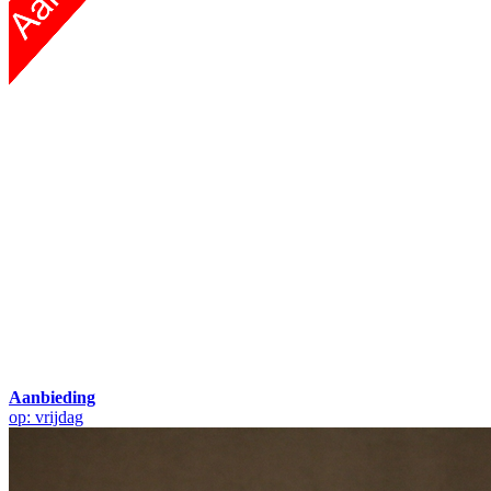
Aanbieding
op: vrijdag