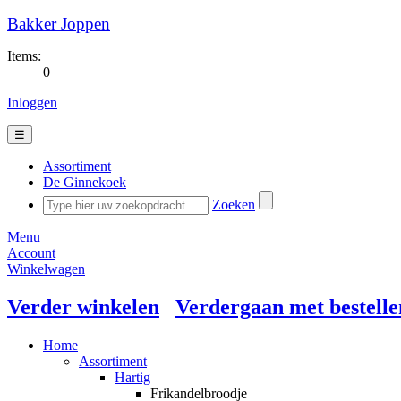
Bakker Joppen
Items:
0
Inloggen
☰
Assortiment
De Ginnekoek
Zoeken
Menu
Account
Winkelwagen
Verder winkelen
Verdergaan met bestelle
Home
Assortiment
Hartig
Frikandelbroodje