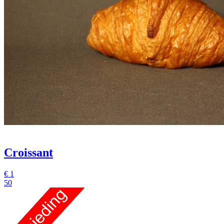
Croissant
€
1
50