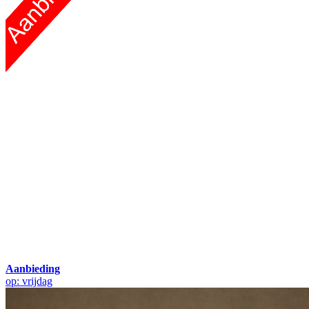
Aanbieding
op: vrijdag