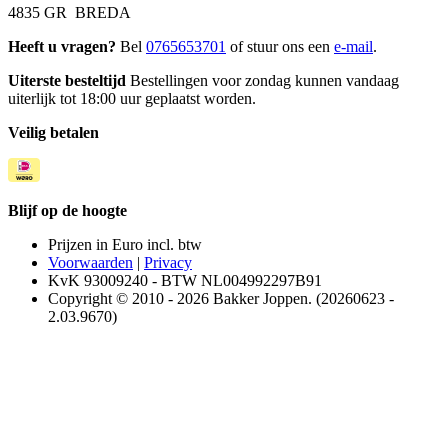
4835 GR BREDA
Heeft u vragen?
Bel
0765653701
of stuur ons een
e-mail
.
Uiterste besteltijd
Bestellingen voor zondag kunnen vandaag
uiterlijk tot 18:00 uur geplaatst worden.
Veilig betalen
Blijf op de hoogte
Prijzen in Euro incl. btw
Voorwaarden
|
Privacy
KvK 93009240 - BTW NL004992297B91
Copyright © 2010 - 2026 Bakker Joppen. (20260623 -
2.03.9670)