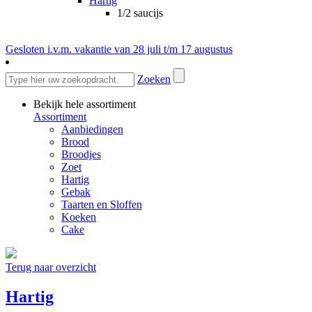
Hartig
1/2 saucijs
Gesloten i.v.m. vakantie van 28 juli t/m 17 augustus
Zoeken
Bekijk hele assortiment
Assortiment
Aanbiedingen
Brood
Broodjes
Zoet
Hartig
Gebak
Taarten en Sloffen
Koeken
Cake
Terug naar overzicht
Hartig