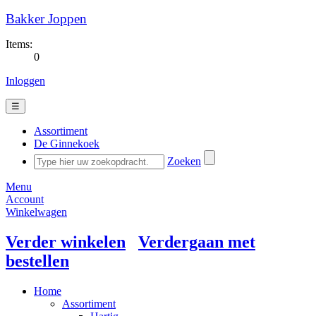
Bakker Joppen
Items:
0
Inloggen
☰
Assortiment
De Ginnekoek
Zoeken
Menu
Account
Winkelwagen
Verder winkelen
Verdergaan met
bestellen
Home
Assortiment