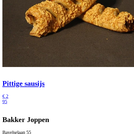
Pittige sausijs
€
2
95
Bakker Joppen
Bavelselaan 55