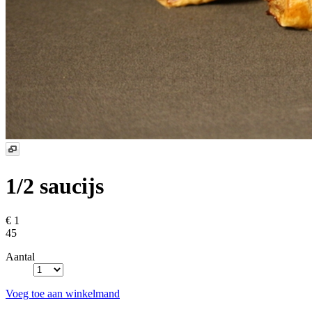
1/2 saucijs
€ 1
45
Aantal
Voeg toe aan winkelmand